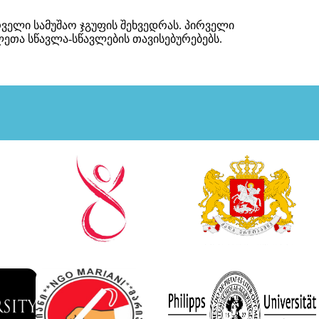
რველი სამუშაო ჯგუფის შეხვედრას. პირველი
ლეთა სწავლა-სწავლების თავისებურებებს.