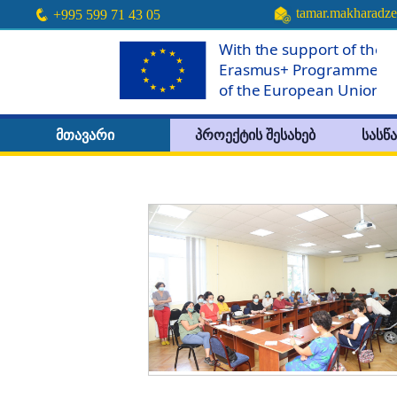
tamar.makharadz
+995 599 71 43 05
მთავარი
პროექტის შესახებ
სასწ