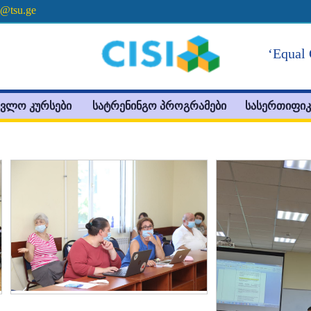
e@tsu.ge
‘Equal 
ავლო კურსები
სატრენინგო პროგრამები
სასერთიფიკ