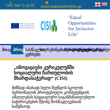
+995 599 71 43 05
tamar.makharadze@tsu.ge
‘Equal
Opportunities
for Inclusive
Life’
მთავარი
პროექტის შესახებ
სასწავლო
სატრენინგო პროგრამები
სასერთიფიკატო კურსი
სიახლეები
სასარგებლ
კურსები
„ინოვაციები კურიკულუმში
სოციალური ჩართულობის
მხარდასაჭერად“ (CISI)
მიზნად ისახავს ხელი შეუწყოს სკოლის
პერსონალის პროფესიული კომპეტენციის
ამაღლებას სპეციალური საგანმანათლებლო
საჭიროებების მქონე მოსწავლეებთან
სამუშაოდ.