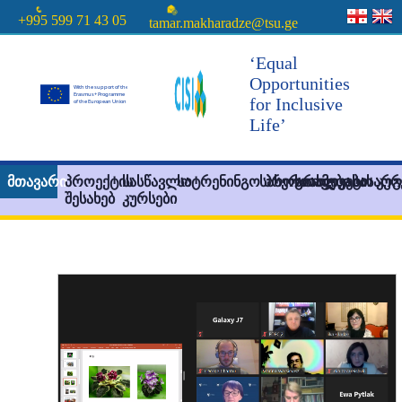
+995 599 71 43 05
tamar.makharadze@tsu.ge
‘Equal
Opportunities
for Inclusive
Life’
მთავარი
პროექტის
სასწავლო
სატრენინგო პროგრამები
სასერთიფიკატო კურ
სიახლეები
სასარ
შესახებ
კურსები